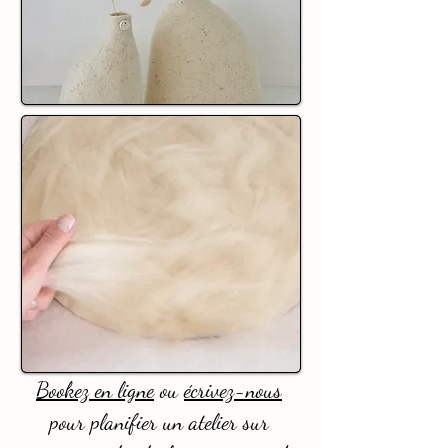
Bookez en ligne
ou
écrivez-nous
pour planifier un atelier sur