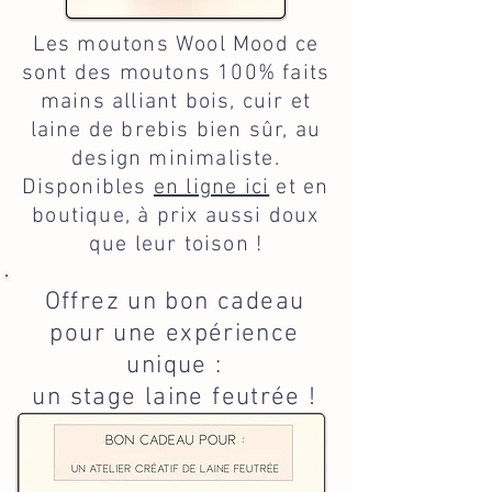
Les moutons Wool Mood ce
sont des moutons 100% faits
mains alliant bois, cuir et
laine de brebis bien sûr, au
design minimaliste.
Disponibles
en ligne ici
et en
boutique, à prix aussi doux
que leur toison !
Offrez un bon cadeau
pour une expérience
unique :
un stage laine feutrée !