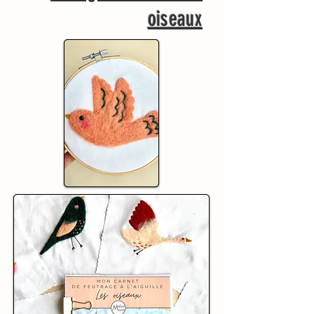
oiseaux