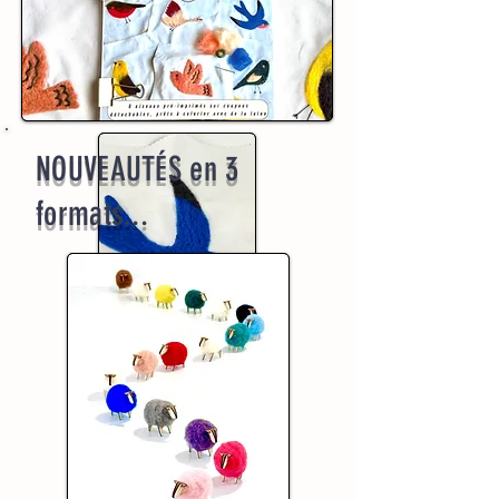
NOUVEAUTÉS en 3
formats...