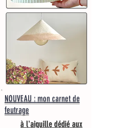
NOUVEAU : mon carnet de
feutrage
à l'aiguille dédié aux