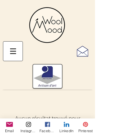
Aucun résultat trouvé pour
votre recherche
Email
Instagram
Facebook
LinkedIn
Pinterest