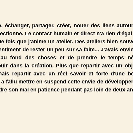
 échanger, partager, créer, nouer des liens autour 
tionne. Le contact humain et direct n'a rien d'égal e
e fois que j'anime un atelier. Des ateliers bien souve
entiment de rester un peu sur sa faim... J'avais envie
r au fond des choses et de prendre le temps né
ir dans la création. Plus que repartir avec un obje
 mais repartir avec un réel savoir et forte d'une be
l a fallu mettre en suspend cette envie de développer
re son mal en patience pendant pas loin de deux ans