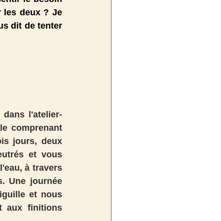
 les deux ? Je 
s dit de tenter 
dans l'atelier-
ole comprenant 
s jours, deux 
utrés et vous 
'eau, à travers 
s. Une journée 
guille et nous 
aux finitions 