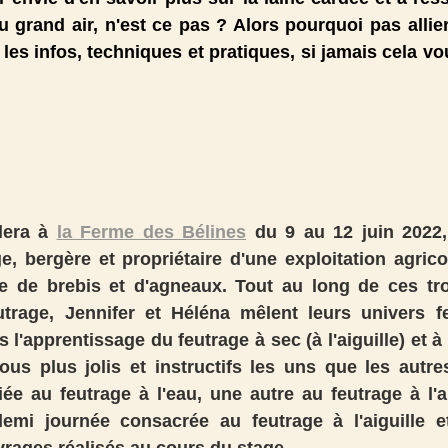
 grand air, n'est ce pas ? Alors pourquoi pas allier
 les infos, techniques et pratiques, si jamais cela vou
lera à 
la Ferme des Bélines
 du 9 au 12 juin 2022, 
, bergère et propriétaire d'une exploitation agric
e de brebis et d'agneaux. Tout au long de ces troi
utrage, Jennifer et Héléna mêlent leurs univers fe
'apprentissage du feutrage à sec (à l'aiguille) et à l
tous plus jolis et instructifs les uns que les autre
e au feutrage à l'eau, une autre au feutrage à l'ai
emi journée consacrée au feutrage à l'aiguille et 
rages réalisés au cours du stage. 