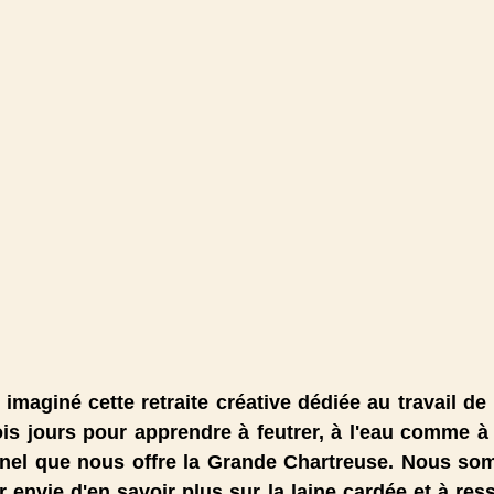
rois jours pour apprendre à feutrer, à l'eau comme à l
nel que nous offre la Grande Chartreuse. Nous som
envie d'en savoir plus sur la laine cardée et à resse