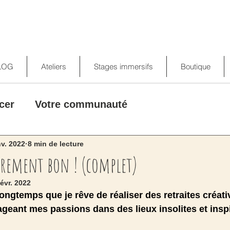
LOG
Ateliers
Stages immersifs
Boutique
cer
Votre communauté
nv. 2022
8 min de lecture
trement bon ! (complet)
févr. 2022
longtemps que je rêve de réaliser des retraites créati
geant mes passions dans des lieux insolites et inspi