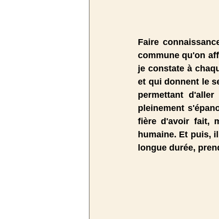
Faire connaissance,
commune qu'on affec
je constate à chaqu
et qui donnent le s
permettant d'alle
pleinement s'épanou
fière d'avoir fait,
humaine. Et puis, i
longue durée, prend