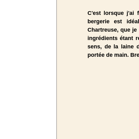
C'est lorsque j'ai
bergerie est idé
Chartreuse, que je 
ingrédients étant r
sens, de la laine 
portée de main. Bref