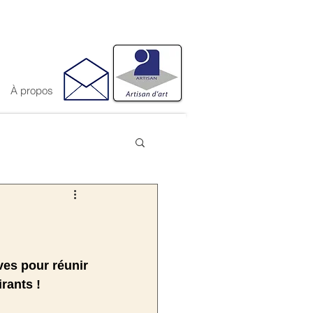
À propos
ves pour réunir 
rants ! 