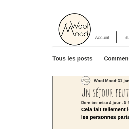
Accueil
B
Tous les posts
Commen
Wool Mood
31 ja
Un séjour feu
Dernière mise à jour :
5 
Cela fait tellement 
les personnes parta