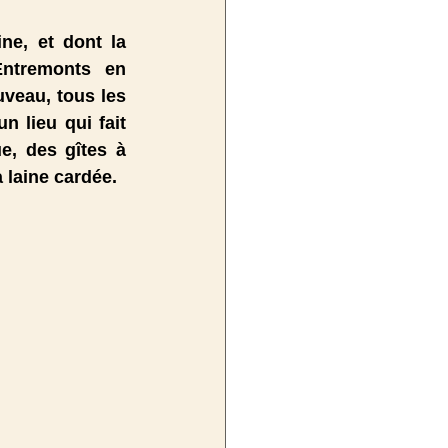
ne, et dont la 
ntremonts en 
veau, tous les 
 lieu qui fait 
e, des gîtes à 
 laine cardée. 