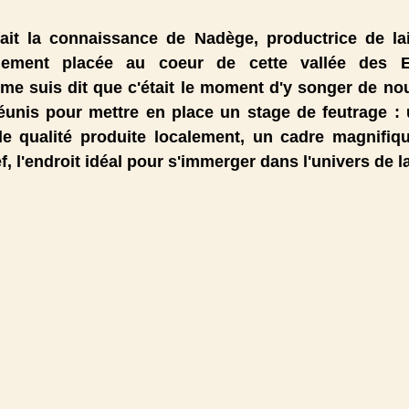
 fait la connaissance de Nadège, productrice de lai
alement placée au coeur de cette vallée des E
me suis dit que c'était le moment d'y songer de nou
éunis pour mettre en place un stage de feutrage : un
de qualité produite localement, un cadre magnifiqu
, l'endroit idéal pour s'immerger dans l'univers de la