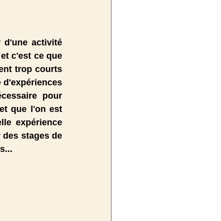
d'une activité 
t c'est ce que 
nt trop courts 
 d'expériences 
cessaire pour 
t que l'on est 
lle expérience 
 des stages de 
... 