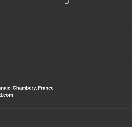
nnaie, Chambéry, France
d.com