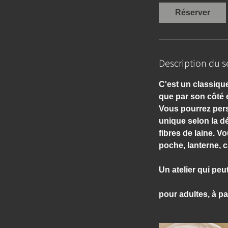
Réserver
Description du s
C'est un classique
que par son côté é
Vous pourrez per
unique selon la dé
fibres de laine. V
poche, lanterne, c
Un atelier qui pe