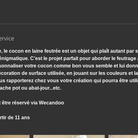
ervice
, le cocon en laine feutrée est un objet qui plaît autant par
nigmatique. C'est le projet parfait pour aborder le feutrage
sonnaliser votre cocon comme bon vous semble et lui donn
coration de surface utilisée, en jouant sur les couleurs et l
ous rapporterez chez vous votre création qui pourra être uti
ache pot ou abat-jour...etc.
ut être réservé via Wecandoo