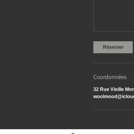
Réserver
Coordonnées
32 Rue Vieille Mo
woolmood@iclou