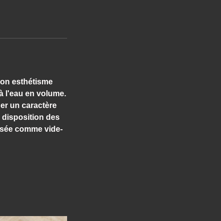
 son esthétisme
 à l'eau en volume.
er un caractère
a disposition des
lisée comme vide-