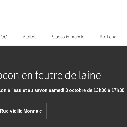
LOG
Ateliers
Stages immersifs
Boutique
ocon en feutre de laine
con à l'eau et au savon samedi 3 octobre de 13h30 à 17h30
Rue Vieille Monnaie