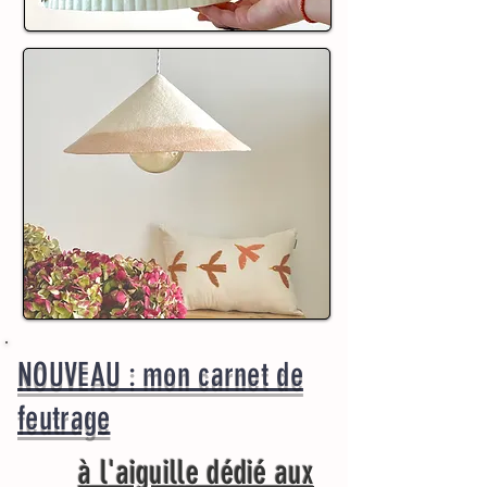
NOUVEAU : mon carnet de
feutrage
à l'aiguille dédié aux