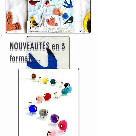
NOUVEAUTÉS en 3
formats...