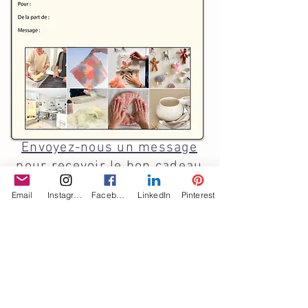
Envoyez-nous un message
pour recevoir le bon cadeau
adressée à la personne de
Email
Instagram
Facebook
LinkedIn
Pinterest
votre choix