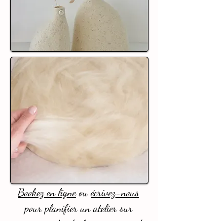
Bookez en ligne
ou
écrivez-nous
pour planifier un atelier sur