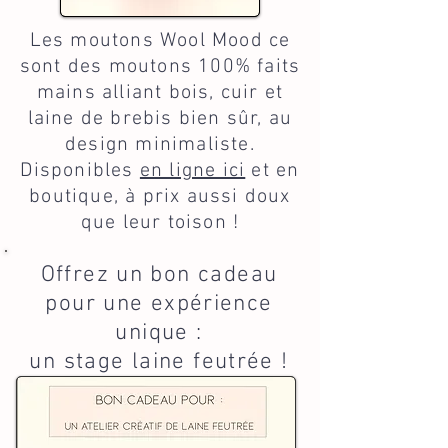
Les moutons Wool Mood ce
sont des moutons 100% faits
mains alliant bois, cuir et
laine de brebis bien sûr, au
design minimaliste.
Disponibles
en ligne ici
et en
boutique, à prix aussi doux
que leur toison !
Offrez un bon cadeau
pour une expérience
unique :
un stage laine feutrée !