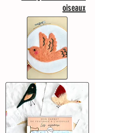
oiseaux